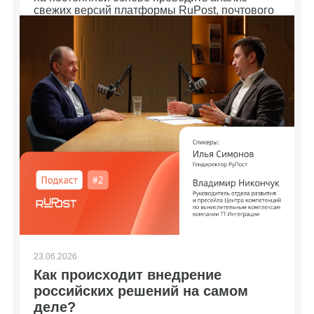
свежих версий платформы RuPost, почтового
клиента Desktop X и EMM-решения WorksPad,
чтобы делиться с рынком опытом их
применения и рекомендовать проверенные и
оптимальные подходы.
23.06.2026
Как происходит внедрение
российских решений на самом
деле?