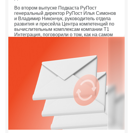
Во втором выпуске Подкаста РуПост
генеральный директор РуПост Илья Симонов
и Владимир Никончук, руководитель отдела
развития и пресейла Центра компетенций по
вычислительным комплексам компании Т1
Интеграция, поговорили о том, как на самом
деле происходит внедрение российских IT-
решений.