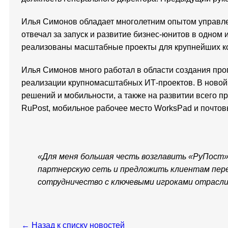
Илья Симонов обладает многолетним опытом управлен
отвечал за запуск и развитие бизнес-юнитов в одно
реализованы масштабные проекты для крупнейших ко
Илья Симонов много работал в области создания пр
реализации крупномасштабных ИТ-проектов. В новой 
решений и мобильности, а также на развитии всего п
RuPost, мобильное рабочее место WorksPad и почтовы
«Для меня большая честь возглавить «РуПост» 
партнерскую сеть и предложить клиентам пере
сотрудничество с ключевыми игроками отрасли
← Назад к списку новостей