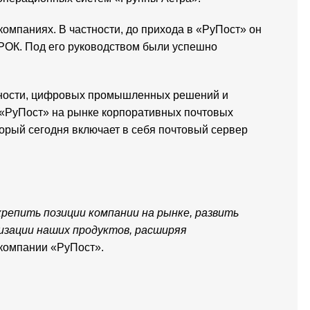
омпаниях. В частности, до прихода в «РуПост» он
КРОК. Под его руководством были успешно
льности, цифровых промышленных решений и
 «РуПост» на рынке корпоративных почтовых
торый сегодня включает в себя почтовый сервер
репить позиции компании на рынке, развить
изации наших продуктов, расширяя
 компании «РуПост».