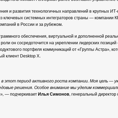
ия и развития технологичных направлений в крупных ИТ-к
м из ключевых системных интеграторов страны — компании 
мпаний в России и за рубежом.
ограммного обеспечения, виртуальной и дополненной реа
роли он сосредоточится на укреплении лидерских позиций
родуктового портфеля коммуникаций от «Группы Астра», ко
й клиент Desktop X.
в этот период активного роста компании. Моя цель — ук
довые решения. Особое внимание мы уделим коммерциал
»,
— подчеркивает
Илья Симонов
, генеральный директор