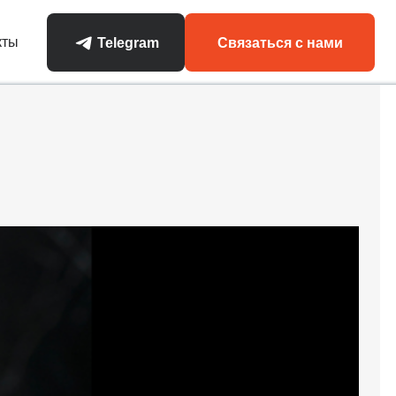
кты
Telegram
Связаться с нами