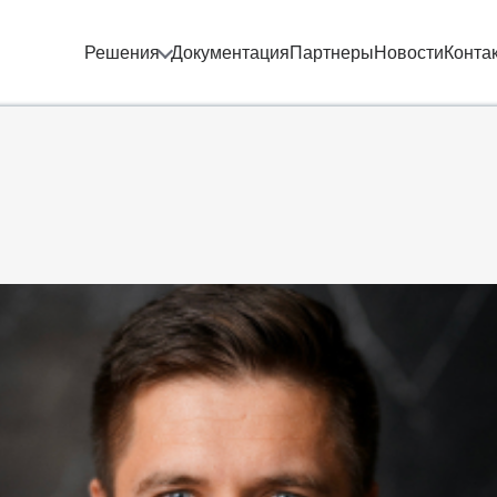
Решения
Документация
Партнеры
Новости
Конта