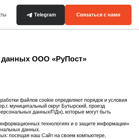
кты
Telegram
Связаться с нами
 данных ООО «РуПост»
бработки файлов cookie определяют порядок и условия
ер.г. муниципальный округ Бутырский, проезд
 персональных данных/ПДн), которые могут быть
, информационных технологиях и о защите информации»
ональных данных.
ных: посещая наш Сайт на своем компьютере,