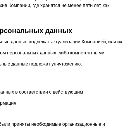
в Компании, где хранятся не менее пяти лет, как
персональных данных
ьные данные подлежат актуализации Компанией, или их
ктом персональных данных, либо компетентными
льные данные подлежат уничтожению.
данных в соответствии с действующим
ормация:
и были приняты необходимые организационные и