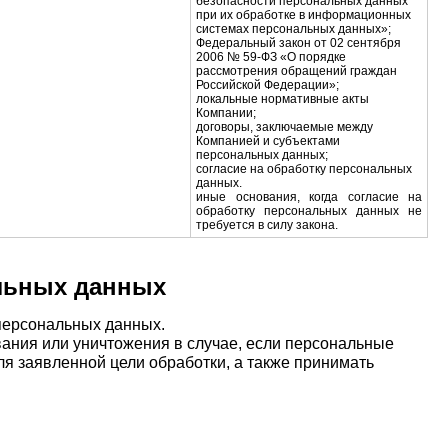
безопасности персональных данных
при их обработке в информационных
системах персональных данных»;
Федеральный закон от 02 сентября
2006 № 59-ФЗ «О порядке
рассмотрения обращений граждан
Российской Федерации»;
локальные нормативные акты
Компании;
договоры, заключаемые между
Компанией и субъектами
персональных данных;
согласие на обработку персональных
данных.
иные основания, когда согласие на
обработку персональных данных не
требуется в силу закона.
альных данных
персональных данных.
вания или уничтожения в случае, если персональные
 заявленной цели обработки, а также принимать