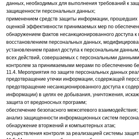
данных, необходимых для выполнения требований к за
защищенности персональных данных;
применением средств защиты информации, прошедших в
оценкой эффективности принимаемых мер по обеспечен
обнаружением фактов несанкционированного доступа к
восстановлением персональных данных, модифицирован
установлением правил доступа к персональным данным,
всех действий, совершаемых с персональными данными
контролем за принимаемыми мерами по обеспечению б
11.4. Мероприятия по защите персональных данных реа
предотвращение утечки информации, содержащей персо
предотвращение несанкционированного доступа к соде
информации) в целях ее добывания, уничтожения, искаж
защита от вредоносных программ;
обеспечение безопасного межсетевого взаимодействия;
анализ защищенности информационных систем персона
обнаружение вторжений и компьютерных атак;
осуществления контроля за реализацией системы защи