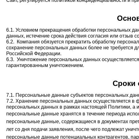
Сайт, регулируется политикой конфиденциальности и пр
Основ
6.1. Условием прекращения обработки персональных да
данных, истечение срока действия согласия или отзыв 
6.2. Компания обязуется прекратить обработку персонал
сохранение персональных данных более не требуется дл
Российской Федерации.
6.3. Уничтожение персональных данных осуществляетс
гарантированным уничтожением.
Сроки 
7.1. Персональные данные субъектов персональных да
7.2. Хранение персональных данных осуществляется в 
персональных данных в рамках настоящей Политики, а 
персональные данные хранятся в течение периода испо
персональные данные, содержащиеся в документах прет
лет со дня подачи заявления, после чего подлежат унич
персональные данные потенциальных контрагентов, парт