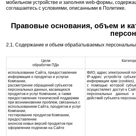
мобильном устройстве и заполняя web-формы, содержа
соглашаетесь с условиями, описанными в Политике.
Правовые основания, объем и ка
персон
2.1. Содержание и объем обрабатываемых персональных
Цели
Категор
обработки ПДн
использование Сайта, предоставление
ФИО, адрес электронной по
информации о продуктах и услугах
IP-адрес устройств субъе
Компании,
информация куки (cookies)
рассмотрение обращений субъектов
с помощью которой субъе
персональных данных, касающихся
осуществляет доступ к Сайт
продуктов и услуг Компании, а также
персональных данных к
предоставление технической поддержки
действий субъекта персона
при возникновении проблем, связанных с
использованием Сайта, продуктов и услуг
Компании,
тестирование продуктов Компании,
предоставление
анонсов новых версий продуктов при
оформлении подписки на Сайте