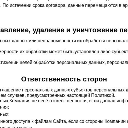
. По истечении срока договора, данные перемещаются в архи
равление, удаление и уничтожение 
альных данных или неправомерности их обработки персонал
мерности их обработки может быть установлен либо субъе
достижении целей обработки персональных данных, персона
Ответственность сторон
азглашение персональных данных субъектов персональных 
ием случаев, предусмотренных настоящей Политикой.
нных Компания не несёт ответственности, если данная инф
ния;
нных;
нного доступа к файлам Сайта, если со стороны Компани