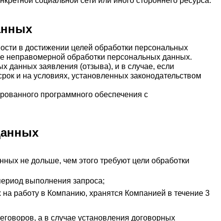
кретной социальной сети или иного стороннего ресурса.
данных
мости в достижении целей обработки персональных
ние неправомерной обработки персональных данных.
 данных заявления (отзыва), и в случае, если
срок и на условиях, установленных законодательством
рованного программного обеспечения с
 данных
ных не дольше, чем этого требуют цели обработки
период выполнения запроса;
на работу в Компанию, хранятся Компанией в течение 3
еговоров, а в случае установления договорных