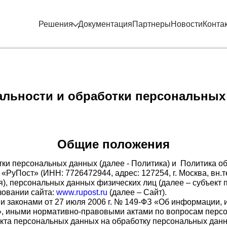
Решения
Документация
Партнеры
Новости
Конта
альности и обработки персональных
Общие положения
ки персональных данных (далее - Политика) и Политика о
РуПост» (ИНН: 7726472944, адрес: 127254, г. Москва, вн.т
ния), персональных данных физических лиц (далее – субъект
зовании сайта:
www.rupost.ru
(далее – Сайт).
ыми законами от 27 июля 2006 г. № 149-ФЗ «Об информации
х», иными нормативно-правовыми актами по вопросам перс
ъекта персональных данных на обработку персональных дан