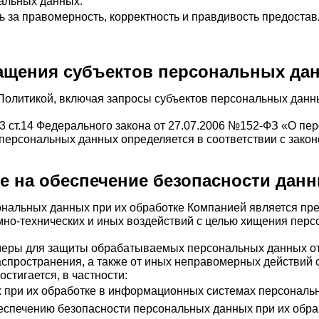
альных данных.
ь за правомерность, корректность и правдивость предоста
ащения субъектов персональных да
Политикой, включая запросы субъектов персональных данн
.3 ст.14 Федерального закона от 27.07.2006 №152-ФЗ «О п
 персональных данных определяется в соответствии с зако
 на обеспечение безопасности данн
сональных данных при их обработке Компанией является пр
но-технических и иных воздействий с целью хищения перс
меры для защиты обрабатываемых персональных данных от 
спространения, а также от иных неправомерных действий с
стигается, в частности:
 при их обработке в информационных системах персональ
беспечению безопасности персональных данных при их обр