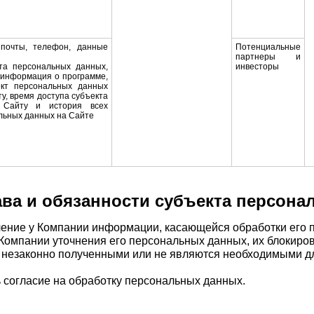
почты, телефон, данные
Потенциальные
партнеры и
кта персональных данных,
инвесторы
, информация о программе,
кт персональных данных
ту, время доступа
субъекта
 Сайту и история всех
льных данных на Сайте
ва и обязанности субъекта персон
учение у Компании информации, касающейся обработки его 
 Компании уточнения его персональных данных, их блокиро
незаконно полученными или не являются необходимыми для
ь согласие на обработку персональных данных.