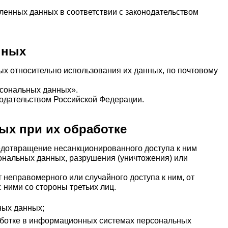
вленных данных в соответствии с законодательством
нных
ых относительно использования их данных, по почтовому
ерсональных данных».
нодательством Российской Федерации.
ых при их обработке
едотвращение несанкционированного доступа к ним
ональных данных, разрушения (уничтожения) или
неправомерного или случайного доступа к ним, от
 ними со стороны третьих лиц.
ных данных;
аботке в информационных системах персональных