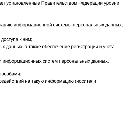
ает установленные Правительством Федерации уровни
атацию информационной системы персональных данных;
доступа к ним;
 данных, а также обеспечение регистрации и учета
и информационных систем персональных данных.
пособами;
здействий на такую информацию (носители