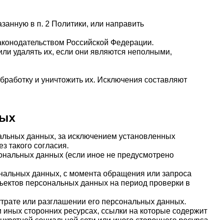
занную в п. 2 Политики, или направить
аконодательством Российской Федерации.
ли удалять их, если они являются неполными,
обработку и уничтожить их. Исключения составляют
ных
нальных данных, за исключением установленных
з такого согласия.
сональных данных (если иное не предусмотрено
ональных данных, с момента обращения или запроса
бъектов персональных данных на период проверки в
трате или разглашении его персональных данных.
и иных сторонних ресурсах, ссылки на которые содержит