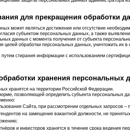
инципами защиты персональных данных администратора кон
ания для прекращения обработки 
нных может являться достижение или отсутствие необходи
согласия субъектом персональных данных, а также выявле
ьных данных с момента получения от субъекта персональных
я целей обработки персональных данных, уничтожить их в 
я путем стирания информации с использованием сертифици
обработки хранения персональных
нных хранятся на территории Российской Федерации.
форме, позволяющей определить субъекта персональных дан
именно:
льзования Сайта, при рассмотрении отдельных запросов – 
ендентов на замещение вакантной должности, не принятых 
тожению;
нёров и инвесторов хранятся в течение срока ведения пер