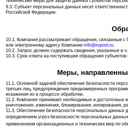
технические меры для защиты данных субъектов персон
9.3. Субъект персональных данных несет ответственност
Российской Федерации.
Обр
10.1. Компания рассматривает обращения, связанные с 
или электронному адресу Компании
info@rupost.ru
.
10.2. Запрос должен содержать сведения, указанные в ч
10.3. Срок ответа на поступившие обращения субъектов
Меры, направленные
11.1. Основной задачей обеспечения безопасности пер
третьих лиц, предупреждение преднамеренных программ
искажения их в процессе обработки.
11.2. Компания принимает необходимые и достаточные 
уничтожения, изменения, блокирования, копирования, ра
11.3. Обеспечение безопасности персональных данных до
определением угроз безопасности персональных данных
применением организационных и технических мер по о