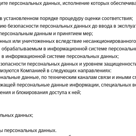
щите персональных данных, исполнение которых обеспечив
 установленном порядке процедуру оценки соответствия;
ию безопасности персональных данных до ввода в эксплу
 персональным данным и принятием мер;
ных или уничтоженных вследствие несанкционированного 
 обрабатываемым в информационной системе персональных
 в информационной системе персональных данных;
езопасности персональных данных и уровнем защищенност
лизуются Компанией в следующих направлениях:
нальные данные, по техническим каналам связи и иными с
ржащей персональные данные информации, специальных во
ения и блокирования доступа к ней;
льных данных;
ты персональных данных.