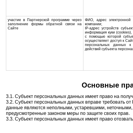
участие в Партнерской программе через
ФИО, адрес электронной 
заполнение формы обратной связи на
компании;
Сайте
IP-адрес устройств субъе
информация куки (cookies)
с помощью которой субъе
осуществляет доступ к Сай
персональных данных к
действий субъекта персона
Основные пра
3.1. Субъект персональных данных имеет право на пол
3.2. Субъект персональных данных вправе требовать от
данные являются неполными, устаревшими, неточными, 
предусмотренные законом меры по защите своих прав.
3.3. Субъект персональных данных имеет право отозват