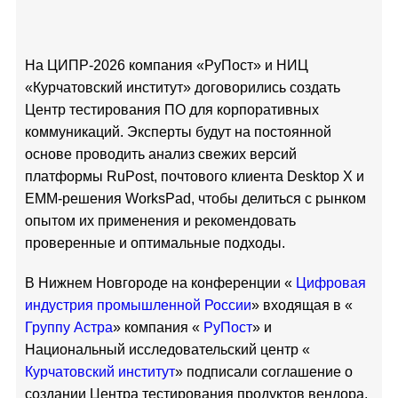
На ЦИПР-2026 компания «РуПост» и НИЦ
«Курчатовский институт» договорились создать
Центр тестирования ПО для корпоративных
коммуникаций. Эксперты будут на постоянной
основе проводить анализ свежих версий
платформы RuPost, почтового клиента Desktop X и
EMM-решения WorksPad, чтобы делиться с рынком
опытом их применения и рекомендовать
проверенные и оптимальные подходы.
В Нижнем Новгороде на конференции «
Цифровая
индустрия промышленной России
» входящая в «
Группу Астра
» компания «
РуПост
» и
Национальный исследовательский центр «
Курчатовский институт
» подписали соглашение о
создании Центра тестирования продуктов вендора,