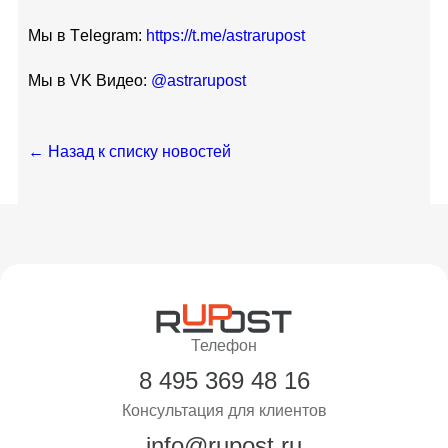
Мы в Тelegram:
https://t.me/astrarupost
Мы в VK Видео:
@astrarupost
← Назад к списку новостей
Телефон
8 495 369 48 16
Консультация для клиентов
info@rupost.ru